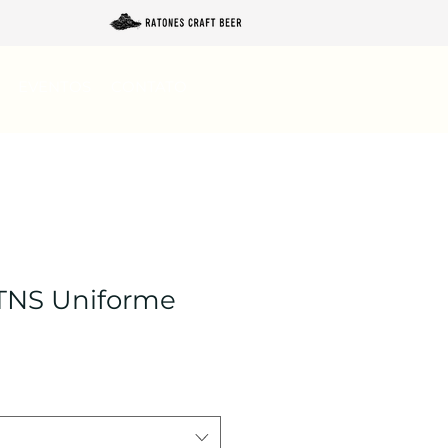
EVENTOS
CONTATO
 RTNS Uniforme