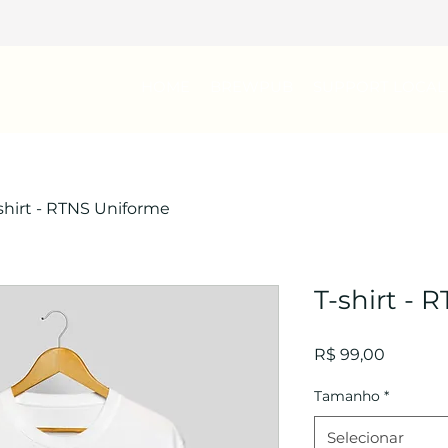
HOME
BREWPUB
SUPPORT LOCAL
shirt - RTNS Uniforme
T-shirt -
Preço
R$ 99,00
Tamanho
*
Selecionar