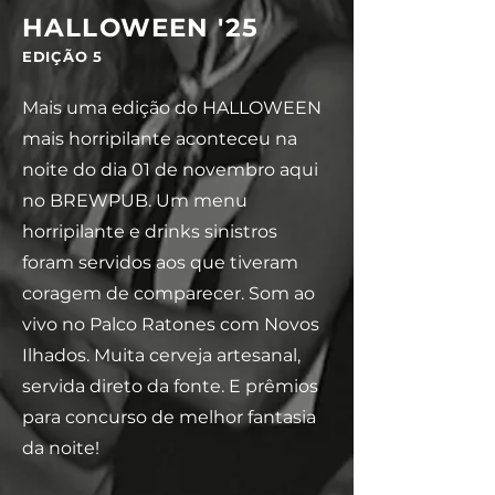
HALLOWEEN '25
E
DIÇÃO 5
Mais uma edição do HALLOWEEN
mais horripilante aconteceu na
noite do dia 01 de novembro aqui
no BREWPUB. Um menu
horripilante e drinks sinistros
foram servidos aos que tiveram
coragem de comparecer. Som ao
vivo no Palco Ratones com Novos
Ilhados.
Muita cerveja artesanal,
servida direto da fonte. E prêmios
para concurso de melhor fantasia
da noite!